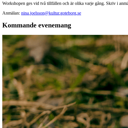
Workshopen ges vid två tillfällen och är olika varje gång. Skriv i anmäl
Anmälan:
nina.joelsson@kultur.goteborg.se
Kommande evenemang