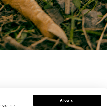
Allow all
alyse our