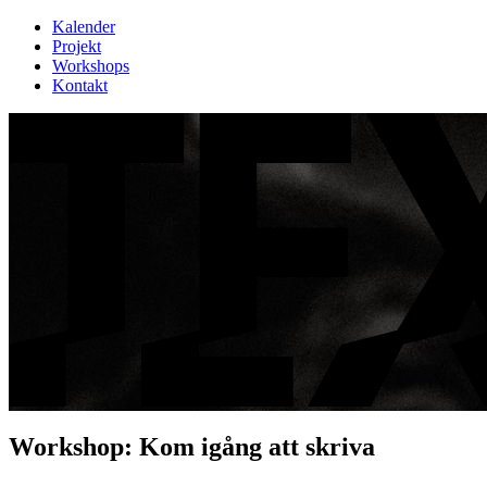
Kalender
Projekt
Workshops
Kontakt
Workshop: Kom igång att skriva