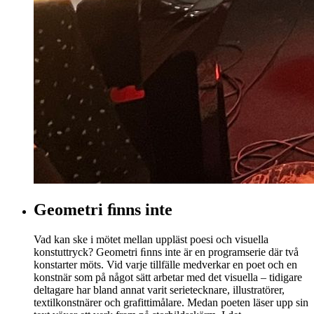
Geometri ﬁnns inte
Vad kan ske i mötet mellan uppläst poesi och visuella
konstuttryck? Geometri ﬁnns inte är en programserie där två
konstarter möts. Vid varje tillfälle medverkar en poet och en
konstnär som på något sätt arbetar med det visuella – tidigare
deltagare har bland annat varit serietecknare, illustratörer,
textilkonstnärer och grafittimålare. Medan poeten läser upp sin