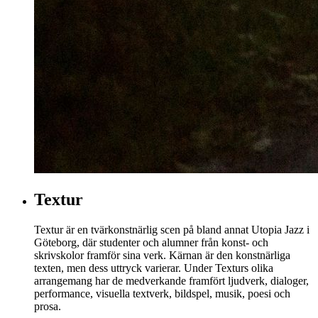
Textur
Textur är en tvärkonstnärlig scen på bland annat Utopia Jazz i
Göteborg, där studenter och alumner från konst- och
skrivskolor framför sina verk. Kärnan är den konstnärliga
texten, men dess uttryck varierar. Under Texturs olika
arrangemang har de medverkande framfört ljudverk, dialoger,
performance, visuella textverk, bildspel, musik, poesi och
prosa.