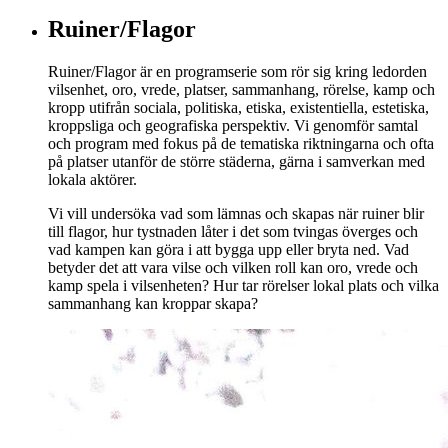
Ruiner/Flagor
Ruiner/Flagor är en programserie som rör sig kring ledorden
vilsenhet, oro, vrede, platser, sammanhang, rörelse, kamp och
kropp utifrån sociala, politiska, etiska, existentiella, estetiska,
kroppsliga och geografiska perspektiv. Vi genomför samtal
och program med fokus på de tematiska riktningarna och ofta
på platser utanför de större städerna, gärna i samverkan med
lokala aktörer.
Vi vill undersöka vad som lämnas och skapas när ruiner blir
till flagor, hur tystnaden låter i det som tvingas överges och
vad kampen kan göra i att bygga upp eller bryta ned. Vad
betyder det att vara vilse och vilken roll kan oro, vrede och
kamp spela i vilsenheten? Hur tar rörelser lokal plats och vilka
sammanhang kan kroppar skapa?