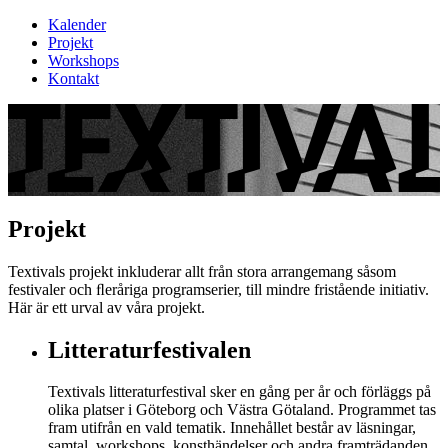
Kalender
Projekt
Workshops
Kontakt
Projekt
Textivals projekt inkluderar allt från stora arrangemang såsom
festivaler och ﬂeråriga programserier, till mindre fristående initiativ.
Här är ett urval av våra projekt.
Litteraturfestivalen
Textivals litteraturfestival sker en gång per år och förläggs på
olika platser i Göteborg och Västra Götaland. Programmet tas
fram utifrån en vald tematik. Innehållet består av läsningar,
samtal, workshops, konsthändelser och andra framträdanden