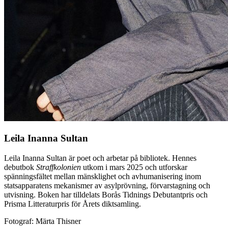
Leila Inanna Sultan
Leila Inanna Sultan är poet och arbetar på bibliotek. Hennes
debutbok
Straffkolonien
utkom i mars 2025 och utforskar
spänningsfältet mellan mänsklighet och avhumanisering inom
statsapparatens mekanismer av asylprövning, förvarstagning och
utvisning. Boken har tilldelats Borås Tidnings Debutantpris och
Prisma Litteraturpris för Årets diktsamling.
Fotograf: Märta Thisner