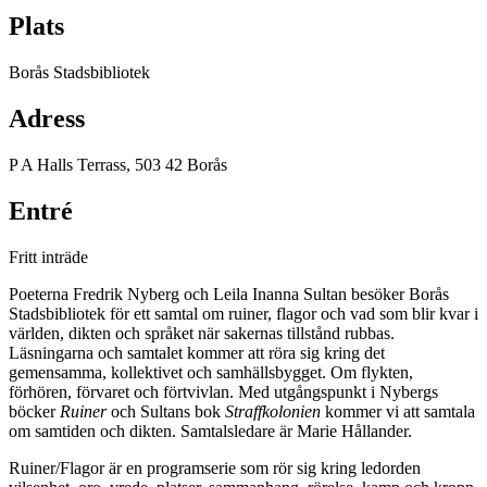
Plats
Borås Stadsbibliotek
Adress
P A Halls Terrass, 503 42 Borås
Entré
Fritt inträde
Poeterna Fredrik Nyberg och Leila Inanna Sultan besöker Borås
Stadsbibliotek för ett samtal om ruiner, flagor och vad som blir kvar i
världen, dikten och språket när sakernas tillstånd rubbas.
Läsningarna och samtalet kommer att röra sig kring det
gemensamma, kollektivet och samhällsbygget. Om flykten,
förhören, förvaret och förtvivlan. Med utgångspunkt i Nybergs
böcker
Ruiner
och Sultans bok
Straffkolonien
kommer vi att samtala
om samtiden och dikten. Samtalsledare är Marie Hållander.
Ruiner/Flagor är en programserie som rör sig kring ledorden