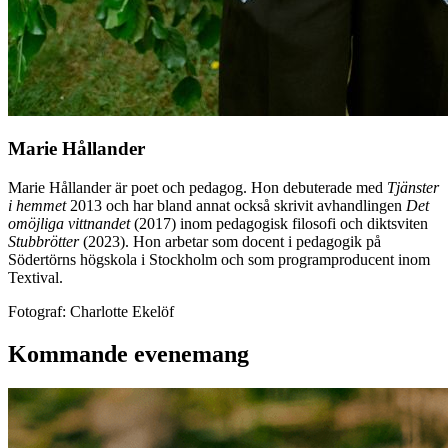
Marie Hållander
Marie Hållander är poet och pedagog. Hon debuterade med
Tjänster
i hemmet
2013 och har bland annat också skrivit avhandlingen
Det
omöjliga vittnandet
(2017) inom pedagogisk filosofi och diktsviten
Stubbrötter
(2023). Hon arbetar som docent i pedagogik på
Södertörns högskola i Stockholm och som programproducent inom
Textival.
Fotograf: Charlotte Ekelöf
Kommande evenemang